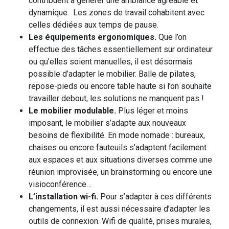
contribuent à générer une ambiance agréable et
dynamique. Les zones de travail cohabitent avec
celles dédiées aux temps de pause.
Les équipements ergonomiques.
Que l’on
effectue des tâches essentiellement sur ordinateur
ou qu’elles soient manuelles, il est désormais
possible d’adapter le mobilier. Balle de pilates,
repose-pieds ou encore table haute si l’on souhaite
travailler debout, les solutions ne manquent pas !
Le mobilier modulable.
Plus léger et moins
imposant, le mobilier s’adapte aux nouveaux
besoins de flexibilité. En mode nomade : bureaux,
chaises ou encore fauteuils s’adaptent facilement
aux espaces et aux situations diverses comme une
réunion improvisée, un brainstorming ou encore une
visioconférence…
L’installation wi-fi.
Pour s’adapter à ces différents
changements, il est aussi nécessaire d’adapter les
outils de connexion. Wifi de qualité, prises murales,