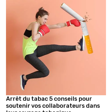
Arrêt du tabac 5 conseils pour
soutenir vos collaborateurs dans