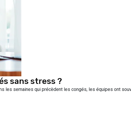
s sans stress ?
s les semaines qui précèdent les congés, les équipes ont souven