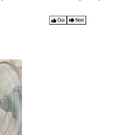
Oui
Non