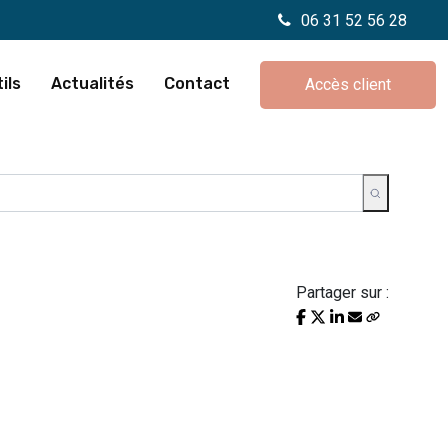
06 31 52 56 28
ils
Actualités
Contact
Accès client
Partager sur :