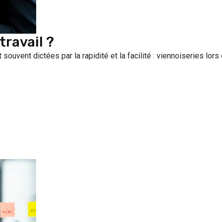
ravail ?
 souvent dictées par la rapidité et la facilité : viennoiseries lor