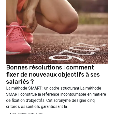
Bonnes résolutions : comment
fixer de nouveaux objectifs à ses
salariés ?
La méthode SMART : un cadre structurant La méthode
SMART constitue la référence incontournable en matière
de fixation d'objectifs. Cet acronyme désigne cinq
critères essentiels garantissant la...