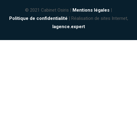
© 2021 Cabinet Osiris |
Mentions légales
|
Politique de confidentialité
| Réalisation de sites Internet,
lagence.expert