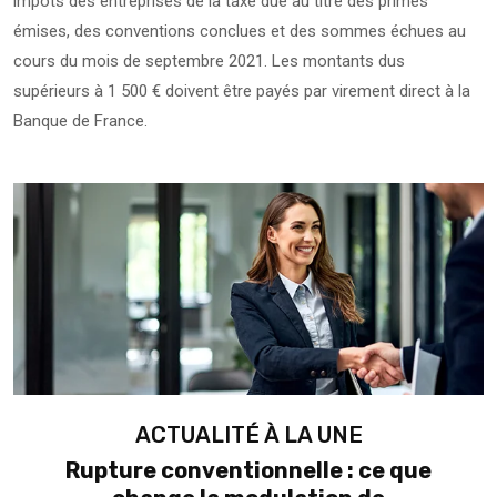
impôts des entreprises de la taxe due au titre des primes
émises, des conventions conclues et des sommes échues au
cours du mois de septembre 2021. Les montants dus
supérieurs à 1 500 € doivent être payés par virement direct à la
Banque de France.
Ajouter à mon calendrier
ACTUALITÉ À LA UNE
Rupture conventionnelle : ce que