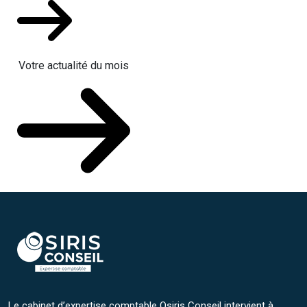
Votre actualité du mois
Le cabinet d’expertise comptable Osiris Conseil intervient à