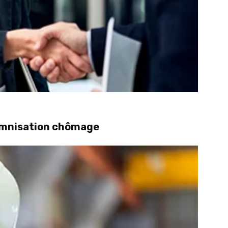
demnisation chômage