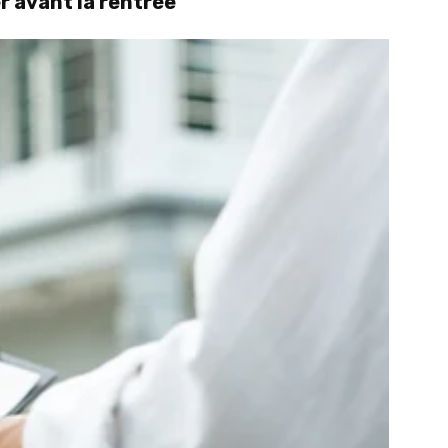
r avant la rentrée