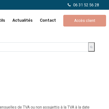
06 31 52 56 28
ils
Actualités
Contact
Accès client
suelles de TVA ou non assujettis à la TVA à la date