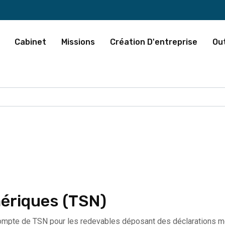
Cabinet
Missions
Création D'entreprise
Out
mériques (TSN)
ompte de TSN pour les redevables déposant des déclarations men