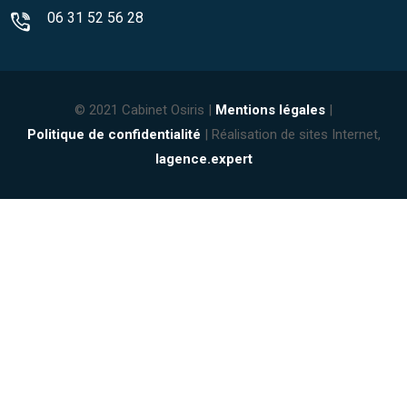
06 31 52 56 28
© 2021 Cabinet Osiris |
Mentions légales
|
Politique de confidentialité
| Réalisation de sites Internet,
lagence.expert