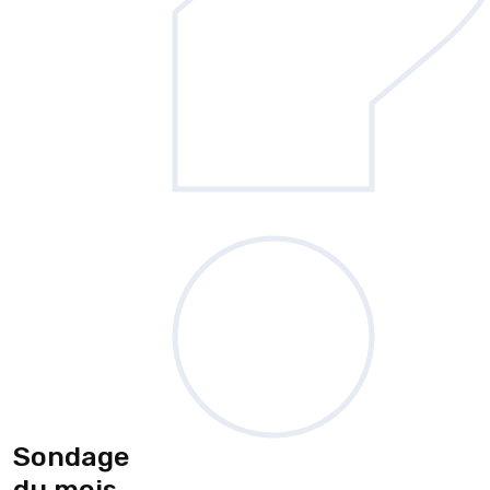
Sondage
du mois