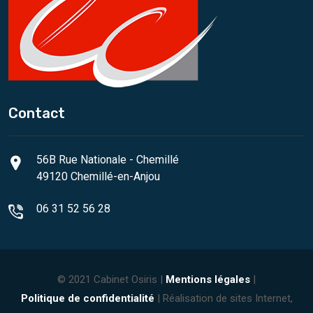
Contact
56B Rue Nationale - Chemillé
49120 Chemillé-en-Anjou
06 31 52 56 28
© 2021 Cabinet Osiris |
Mentions légales
|
Politique de confidentialité
| Réalisation de sites Internet,