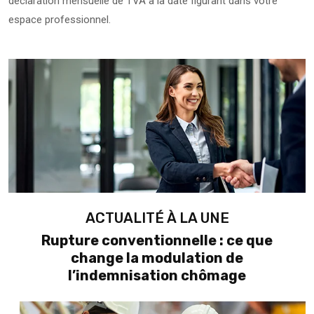
déclaration mensuelle de TVA à la date figurant dans votre
espace professionnel.
Ajouter à mon calendrier
ACTUALITÉ À LA UNE
Rupture conventionnelle : ce que
change la modulation de
l’indemnisation chômage