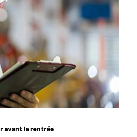
r avant la rentrée