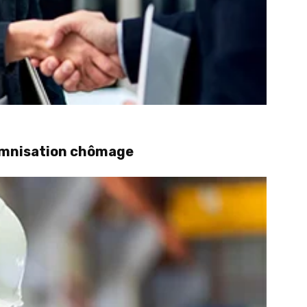
demnisation chômage