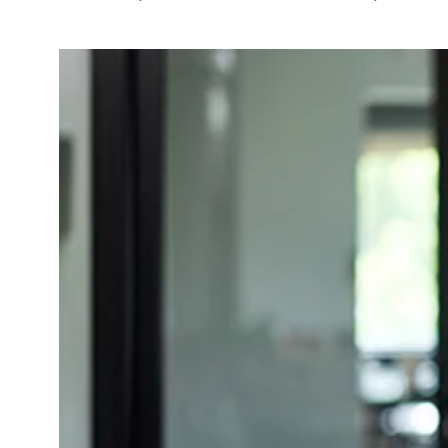
Ajouter à mon calendrier