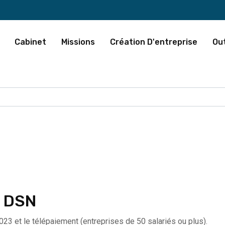
Cabinet
Missions
Création D'entreprise
Out
– DSN
23 et le télépaiement (entreprises de 50 salariés ou plus).