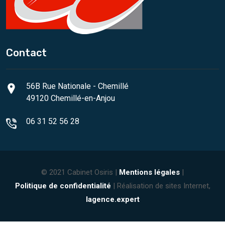
Contact
56B Rue Nationale - Chemillé
49120 Chemillé-en-Anjou
06 31 52 56 28
© 2021 Cabinet Osiris |
Mentions légales
|
Politique de confidentialité
| Réalisation de sites Internet,
lagence.expert