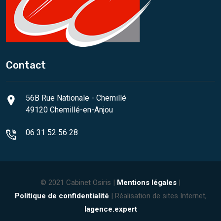
Contact
56B Rue Nationale - Chemillé
49120 Chemillé-en-Anjou
06 31 52 56 28
© 2021 Cabinet Osiris |
Mentions légales
|
Politique de confidentialité
| Réalisation de sites Internet,
lagence.expert