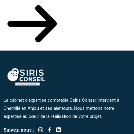
Le cabinet d’expertise comptable Osiris Conseil intervient à
Chemillé en Anjou et ses alentours. Nous mettons notre
expertise au cœur de la réalisation de votre projet.
Suivez-nous :