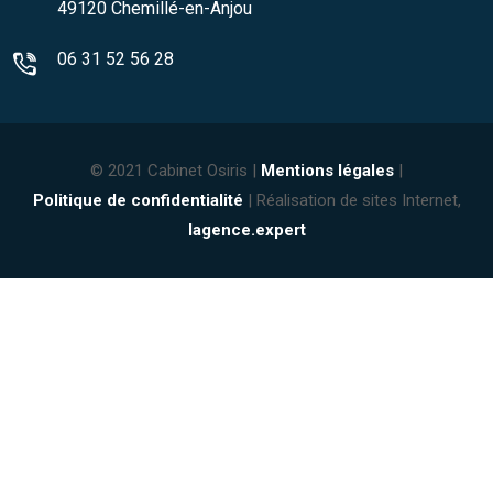
49120 Chemillé-en-Anjou
06 31 52 56 28
© 2021 Cabinet Osiris |
Mentions légales
|
Politique de confidentialité
| Réalisation de sites Internet,
lagence.expert