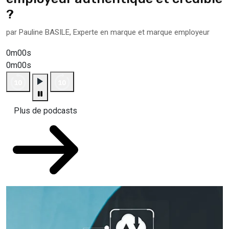
?
par Pauline BASILE, Experte en marque et marque employeur
0m00s
0m00s
Plus de podcasts