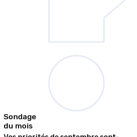
Sondage
du mois
Vos priorités de septembre sont-