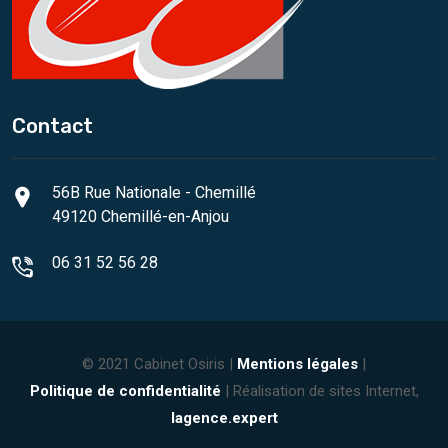
Contact
56B Rue Nationale - Chemillé
49120 Chemillé-en-Anjou
06 31 52 56 28
© 2021 Cabinet Osiris |
Mentions légales
|
Politique de confidentialité
| Réalisation de sites Internet,
lagence.expert