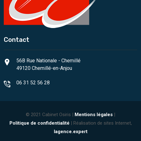
Contact
56B Rue Nationale - Chemillé
49120 Chemillé-en-Anjou
06 31 52 56 28
© 2021 Cabinet Osiris |
Mentions légales
|
Politique de confidentialité
| Réalisation de sites Internet,
lagence.expert