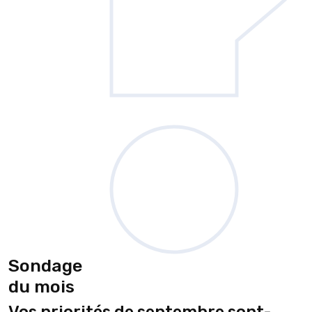
Sondage
du mois
Vos priorités de septembre sont-