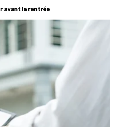
r avant la rentrée