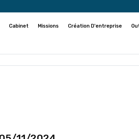
Cabinet
Missions
Création D'entreprise
Out
 05/11/2024