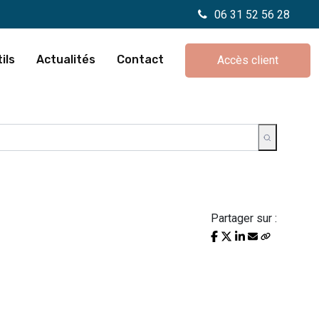
06 31 52 56 28
ils
Actualités
Contact
Accès client
Partager sur :