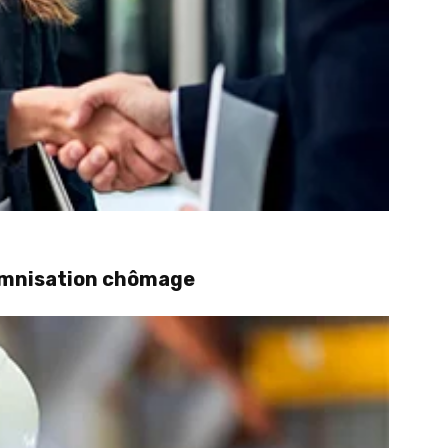
demnisation chômage