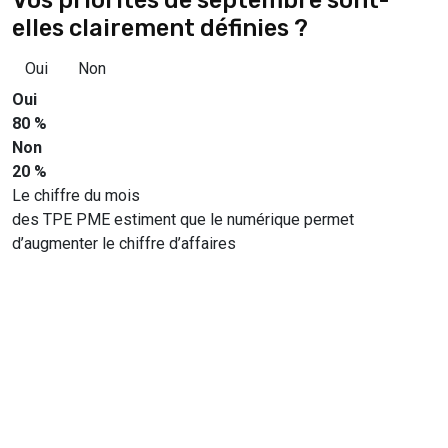
elles clairement définies ?
Oui
Non
Oui
80 %
Non
20 %
Le chiffre du mois
des TPE PME estiment que le numérique permet
d’augmenter le chiffre d’affaires