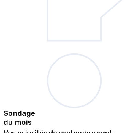
Sondage
du mois
Vos priorités de septembre sont-