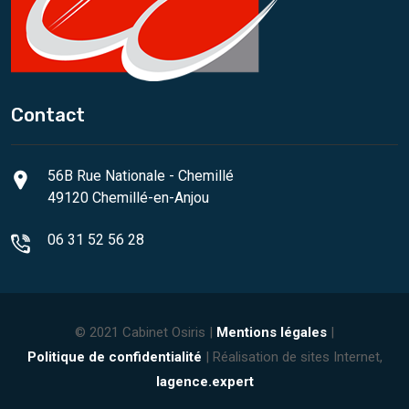
Contact
56B Rue Nationale - Chemillé
49120 Chemillé-en-Anjou
06 31 52 56 28
© 2021 Cabinet Osiris |
Mentions légales
|
Politique de confidentialité
| Réalisation de sites Internet,
lagence.expert