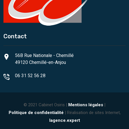
Contact
56B Rue Nationale - Chemillé
49120 Chemillé-en-Anjou
06 31 52 56 28
© 2021 Cabinet Osiris |
Mentions légales
|
Politique de confidentialité
| Réalisation de sites Internet,
lagence.expert