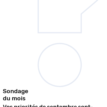
Sondage
du mois
Vos priorités de septembre sont-