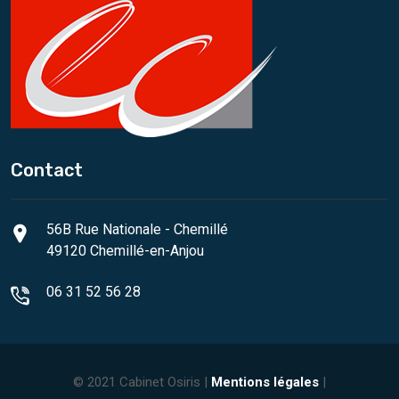
Contact
56B Rue Nationale - Chemillé
49120 Chemillé-en-Anjou
06 31 52 56 28
© 2021 Cabinet Osiris |
Mentions légales
|