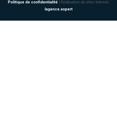
Politique de confidentialité
| Réalisation de sites Internet,
lagence.expert