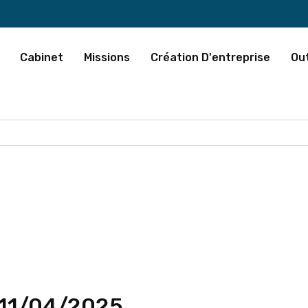
Cabinet
Missions
Création D'entreprise
Out
 11/04/2025