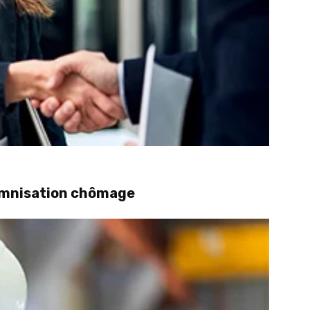
demnisation chômage