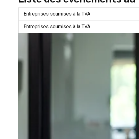
Entreprises soumises à la TVA
Entreprises soumises à la TVA