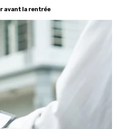
r avant la rentrée