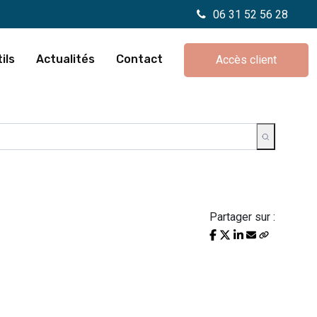
06 31 52 56 28
ils
Actualités
Contact
Accès client
Partager sur :