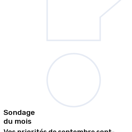
Sondage
du mois
Vos priorités de septembre sont-