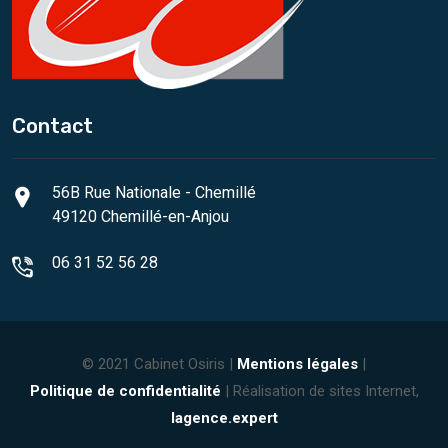
Contact
56B Rue Nationale - Chemillé
49120 Chemillé-en-Anjou
06 31 52 56 28
© 2021 Cabinet Osiris |
Mentions légales
|
Politique de confidentialité
| Réalisation de sites Internet,
lagence.expert