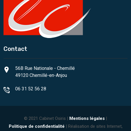
Contact
56B Rue Nationale - Chemillé
49120 Chemillé-en-Anjou
06 31 52 56 28
© 2021 Cabinet Osiris |
Mentions légales
|
Politique de confidentialité
| Réalisation de sites Internet,