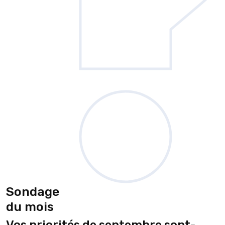
Sondage
du mois
Vos priorités de septembre sont-