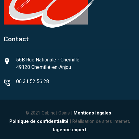
Contact
56B Rue Nationale - Chemillé
49120 Chemillé-en-Anjou
06 31 52 56 28
© 2021 Cabinet Osiris |
Mentions légales
|
Politique de confidentialité
| Réalisation de sites Internet,
lagence.expert