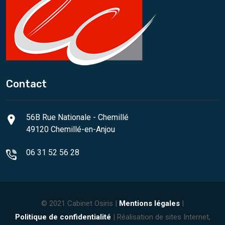
Contact
56B Rue Nationale - Chemillé
49120 Chemillé-en-Anjou
06 31 52 56 28
© 2021 Cabinet Osiris |
Mentions légales
|
Politique de confidentialité
| Réalisation de sites Internet,