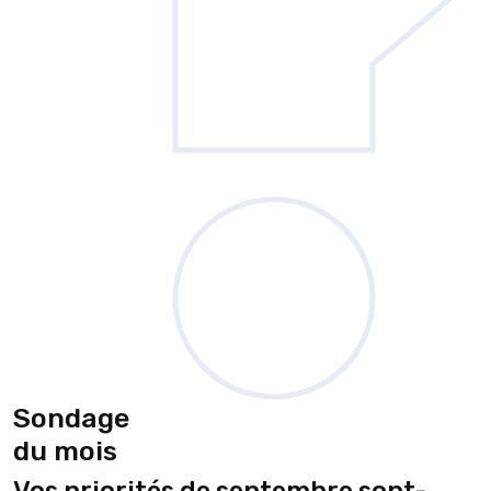
Sondage
du mois
Vos priorités de septembre sont-