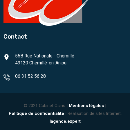
Contact
56B Rue Nationale - Chemillé
49120 Chemillé-en-Anjou
06 31 52 56 28
© 2021 Cabinet Osiris |
Mentions légales
|
Politique de confidentialité
| Réalisation de sites Internet,
lagence.expert