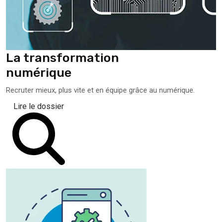
La transformation
numérique
Recruter mieux, plus vite et en équipe grâce au numérique.
Lire le dossier