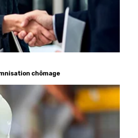
demnisation chômage