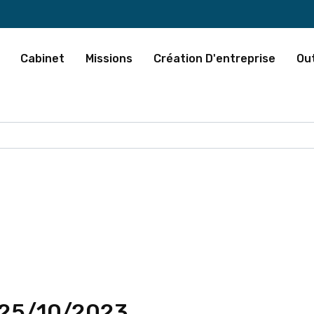
Cabinet
Missions
Création D'entreprise
Out
 25/10/2023