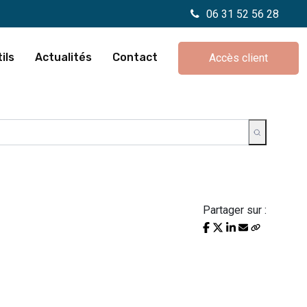
06 31 52 56 28
ils
Actualités
Contact
Accès client
Partager sur :