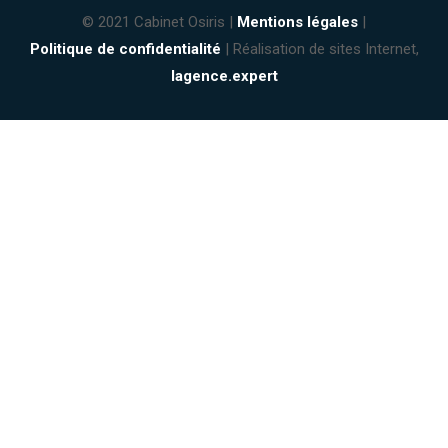
© 2021 Cabinet Osiris |
Mentions légales
|
Politique de confidentialité
| Réalisation de sites Internet,
lagence.expert