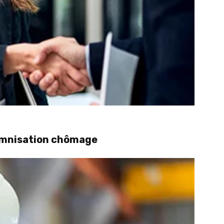
demnisation chômage