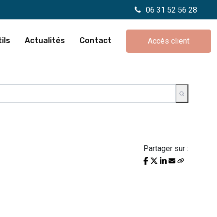
06 31 52 56 28
ils
Actualités
Contact
Accès client
Partager sur :