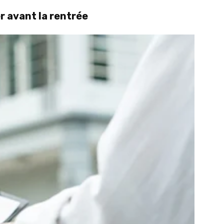
r avant la rentrée