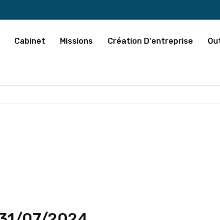
Cabinet
Missions
Création D'entreprise
Out
 31/07/2024