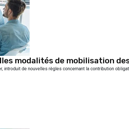
lles modalités de mobilisation des
r, introduit de nouvelles règles concernant la contribution oblig