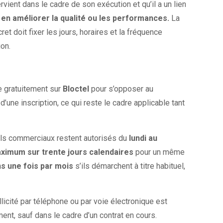
vient dans le cadre de son exécution et qu’il a un lien
en améliorer la qualité ou les performances.
La
et doit fixer les jours, horaires et la fréquence
ion.
re gratuitement sur
Bloctel
pour s’opposer au
’une inscription, ce qui reste le cadre applicable tant
pels commerciaux restent autorisés du
lundi au
maximum sur trente jours calendaires
pour un même
s une fois par mois
s’ils démarchent à titre habituel,
licité par téléphone ou par voie électronique est
ent, sauf dans le cadre d’un contrat en cours.