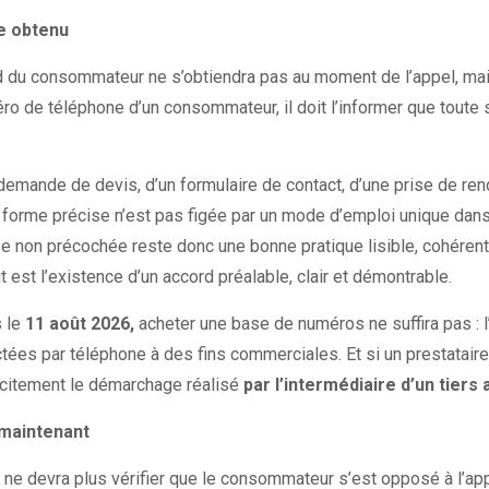
e obtenu
cord du consommateur ne s’obtiendra pas au moment de l’appel, ma
méro de téléphone d’un consommateur, il doit l’informer que tout
e demande de devis, d’un formulaire de contact, d’une prise de ren
a forme précise n’est pas figée par un mode d’emploi unique dan
ée non précochée reste donc une bonne pratique lisible, cohérent
 est l’existence d’un accord préalable, clair et démontrable.
s le
11 août 2026,
acheter une base de numéros ne suffira pas : 
ées par téléphone à des fins commerciales. Et si un prestataire
licitement le démarchage réalisé
par l’intermédiaire d’un tier
 maintenant
ne devra plus vérifier que le consommateur s’est opposé à l’appel 