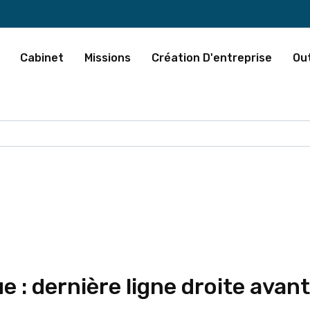
Cabinet
Missions
Création D'entreprise
Out
 dernière ligne droite avant 