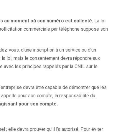
is
au moment où son numéro est collecté.
La loi
e sollicitation commerciale par téléphone suppose son
dez-vous, d’une inscription à un service ou d’un
s la loi, mais le consentement devra répondre aux
e avec les principes rappelés par la CNIL sur le
l’entreprise devra être capable de démontrer que les
 appelle pour son compte, la responsabilité du
s agissant pour son compte.
; elle devra prouver qu’il l’a autorisé. Pour éviter