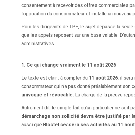
consentement à recevoir des offres commerciales par
l’opposition du consommateur et installe un nouveau p
Pour les dirigeants de TPE, le sujet dépasse la seule c
que les appels reposent sur une base valable. D’autant q
administratives.
1. Ce qui change vraiment le 11 août 2026
Le texte est clair : à compter du
11 août 2026
, il ser
consommateur qui n’a pas donné préalablement son c
univoque et révocable.
La charge de la preuve repos
Autrement dit, le simple fait qu’un particulier ne soit 
démarchage non sollicité devra être justifié par
aussi que
Bloctel cessera ses activités au 11 août