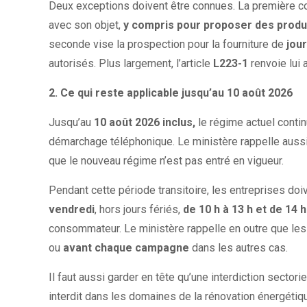
Deux exceptions doivent être connues. La première conce
avec son objet,
y compris pour proposer des produi
seconde vise la prospection pour la fourniture de
jour
autorisés. Plus largement, l’article
L223-1
renvoie lui 
2. Ce qui reste applicable jusqu’au 10 août 2026
Jusqu’au
10 août 2026 inclus,
le régime actuel contin
démarchage téléphonique. Le ministère rappelle aussi
que le nouveau régime n’est pas entré en vigueur.
Pendant cette période transitoire, les entreprises do
vendredi
, hors jours fériés,
de 10 h à 13 h et de 14 h
consommateur. Le ministère rappelle en outre que les 
ou
avant chaque campagne
dans les autres cas.
Il faut aussi garder en tête qu’une interdiction sectori
interdit dans les domaines de la rénovation énergétiqu