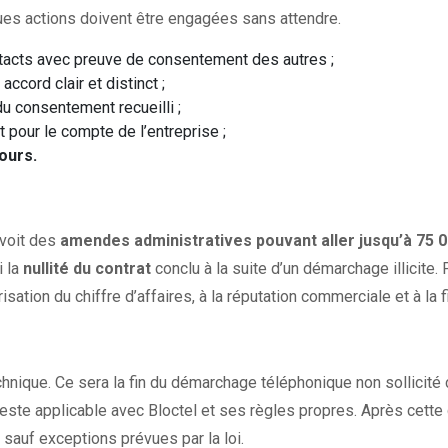
ues actions doivent être engagées sans attendre.
contacts avec preuve de consentement des autres ;
accord clair et distinct ;
du consentement recueilli ;
 pour le compte de l’entreprise ;
ours.
évoit des
amendes administratives pouvant aller jusqu’à 75 
i la
nullité du contrat
conclu à la suite d’un démarchage illicite.
isation du chiffre d’affaires, à la réputation commerciale et à la 
chnique. Ce sera la fin du démarchage téléphonique non sollic
reste applicable avec Bloctel et ses règles propres. Après cette 
,
sauf exceptions prévues par la loi.