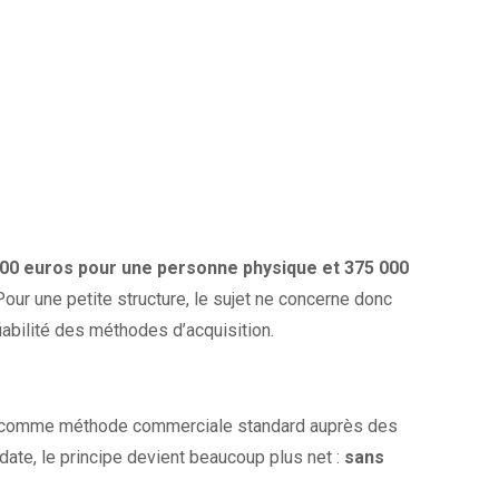
000 euros pour une personne physique et 375 000
 Pour une petite structure, le sujet ne concerne donc
fiabilité des méthodes d’acquisition.
ité comme méthode commerciale standard auprès des
date, le principe devient beaucoup plus net :
sans