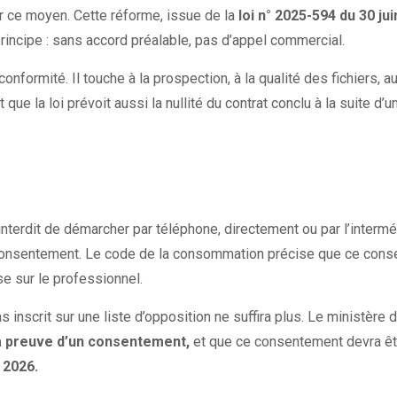
 ce moyen. Cette réforme, issue de la
loi n° 2025-594 du 30 ju
rincipe : sans accord préalable, pas d’appel commercial.
onformité. Il touche à la prospection, à la qualité des fichiers, a
ue la loi prévoit aussi la nullité du contrat conclu à la suite d’
a interdit de démarcher par téléphone, directement ou par l’interm
onsentement. Le code de la consommation précise que ce conse
e sur le professionnel.
pas inscrit sur une liste d’opposition ne suffira plus. Le ministère
 la preuve d’un consentement,
et que ce consentement devra ê
 2026.