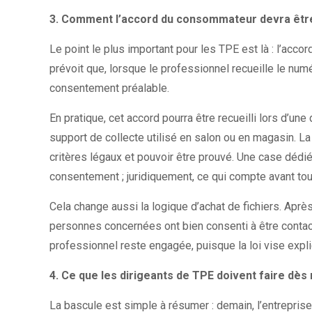
3. Comment l’accord du consommateur devra êtr
Le point le plus important pour les TPE est là : l’ac
prévoit que, lorsque le professionnel recueille le nu
consentement préalable.
En pratique, cet accord pourra être recueilli lors d’un
support de collecte utilisé en salon ou en magasin. L
critères légaux et pouvoir être prouvé. Une case dédi
consentement ; juridiquement, ce qui compte avant tout
Cela change aussi la logique d’achat de fichiers. Aprè
personnes concernées ont bien consenti à être contact
professionnel reste engagée, puisque la loi vise exp
4. Ce que les dirigeants de TPE doivent faire dès
La bascule est simple à résumer : demain, l’entreprise 