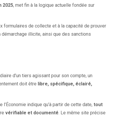
in 2025
, met fin à la logique actuelle fondée sur
ux formulaires de collecte et à la capacité de prouver
un démarchage illicite, ainsi que des sanctions
édiaire d’un tiers agissant pour son compte, un
ntement doit être
libre, spécifique, éclairé,
 de l’Économie indique qu’à partir de cette date,
tout
tre
vérifiable et documenté
. Le même site précise