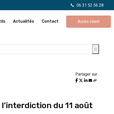
06 31 52 56 28
ils
Actualités
Contact
Accès client
Partager sur :
l’interdiction du 11 août