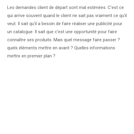
Les demandes client de départ sont mal estimées. C’est ce
qui arrive souvent quand le client ne sait pas vraiment ce qu’il
veut. Il sait qu’il a besoin de faire réaliser une publicité pour
un catalogue. Il sait que c’est une opportunité pour faire
connaître ses produits. Mais quel message faire passer ?
quels éléments mettre en avant ? Quelles informations
mettre en premier plan ?
L’expert-comptable propose de créer un
brief technique pour chaque type de
projet (création d’un logo, création d’un