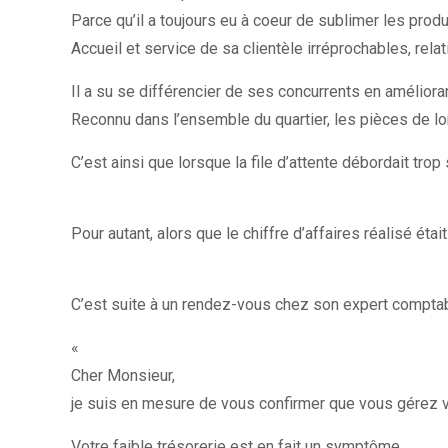
Parce qu’il a toujours eu à coeur de sublimer les produi
Accueil et service de sa clientèle irréprochables, rel
Il a su se différencier de ses concurrents en amélioran
Reconnu dans l’ensemble du quartier, les pièces de lo
C’est ainsi que lorsque la file d’attente débordait trop
Pour autant, alors que le chiffre d’affaires réalisé éta
C’est suite à un rendez-vous chez son expert comptab
«
Cher Monsieur,
je suis en mesure de vous confirmer que vous gérez vo
Votre faible trésorerie est en fait un symptôme.