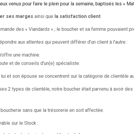
eux venus pour faire le plein pour la semaine, baptisés les « Ma
rer ses marges
ainsi que
la satisfaction client
.
demande des « Viandards » ; le boucher et sa femme pouvaient pre
ondre aux attentes qui peuvent différer d’un client à l’autre :
u’offre une machine.
oute et de conseils d’un(e) spécialiste.
lui et son épouse se concentrent sur la catégorie de clientèle a
ses 2 types de clientèle, notre boucher était parvenu à avoir des
la boucherie sans que la trésorerie en soit affectée.
rable sur le Stock :