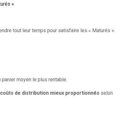
turés »
ndre tout leur temps pour satisfaire les « Maturés ».
u panier moyen le plus rentable.
coûts de distribution mieux proportionnés
selon