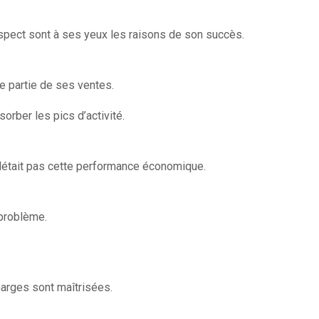
respect sont à ses yeux les raisons de son succès.
e partie de ses ventes.
sorber les pics d’activité.
 reflétait pas cette performance économique.
 problème.
harges sont maîtrisées.