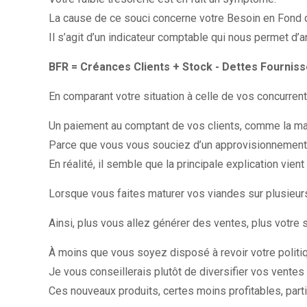
La cause de ce souci concerne votre Besoin en Fond 
Il s’agit d’un indicateur comptable qui nous permet d’
BFR = Créances Clients + Stock - Dettes Fournis
En comparant votre situation à celle de vos concurrents
Un paiement au comptant de vos clients, comme la ma
Parce que vous vous souciez d’un approvisionnement r
En réalité, il semble que la principale explication vien
Lorsque vous faites maturer vos viandes sur plusieurs
Ainsi, plus vous allez générer des ventes, plus votre s
À moins que vous soyez disposé à revoir votre politiqu
Je vous conseillerais plutôt de diversifier vos vente
Ces nouveaux produits, certes moins profitables, parti