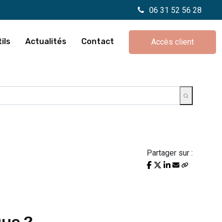
06 31 52 56 28
ils
Actualités
Contact
Accès client
Partager sur :