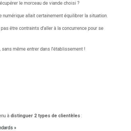
r récupérer le morceau de viande choisi ?
numérique allait certainement équilibrer la situation.
e pas être contraints d’aller à la concurrence pour se
e, sans même entrer dans l’établissement !
venu à
distinguer 2 types de clientèles
:
ndards »