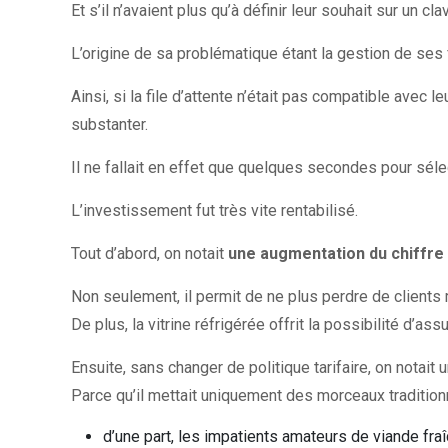
Et s’il n’avaient plus qu’à définir leur souhait sur un 
L’origine de sa problématique étant la gestion de ses 
Ainsi, si la file d’attente n’était pas compatible avec l
substanter.
Il ne fallait en effet que quelques secondes pour séle
L’investissement fut très vite rentabilisé.
Tout d’abord, on notait
une augmentation du chiffre 
Non seulement, il permit de ne plus perdre de clients
De plus, la vitrine réfrigérée offrit la possibilité d’ass
Ensuite, sans changer de politique tarifaire, on notait 
Parce qu’il mettait uniquement des morceaux traditionn
d’une part, les impatients amateurs de viande fra