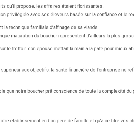
ts qu’il propose, les affaires étaient florissantes :
ation privilégiée avec ses éleveurs basée sur la confiance et le 
t la technique familiale d’affinage de sa viande.
ngue maturation du boucher représentent d’ailleurs la plus gross
 sur le trottoir, son épouse mettait la main à la pâte pour mieux ab
it supérieur aux objectifs, la santé financière de l’entreprise ne
le que notre boucher prit conscience de toute la complexité du
tre établissement en bon père de famille et qu’à ce titre vos c