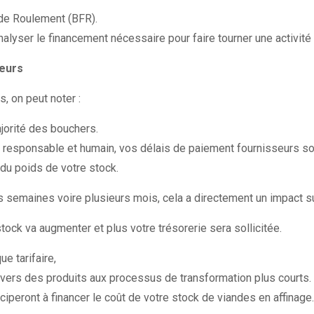
de Roulement (BFR).
analyser le financement nécessaire pour faire tourner une activit
seurs
, on peut noter :
jorité des bouchers.
esponsable et humain, vos délais de paiement fournisseurs sont
t du poids de votre stock.
 semaines voire plusieurs mois, cela a directement un impact sur
tock va augmenter et plus votre trésorerie sera sollicitée.
e tarifaire,
s vers des produits aux processus de transformation plus courts.
ciperont à financer le coût de votre stock de viandes en affinage.