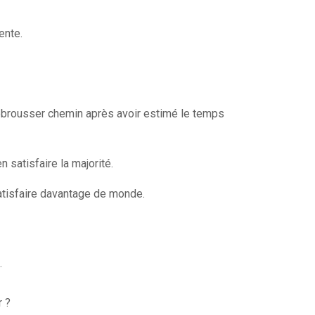
ente.
rebrousser chemin après avoir estimé le temps
n satisfaire la majorité.
 satisfaire davantage de monde.
.
r ?