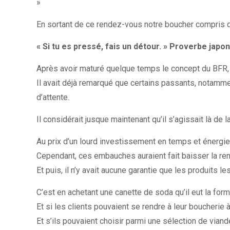
»
En sortant de ce rendez-vous notre boucher compris qu
« Si tu es pressé, fais un détour. » Proverbe japon
Après avoir maturé quelque temps le concept du BFR, no
Il avait déjà remarqué que certains passants, notamm
d’attente.
Il considérait jusque maintenant qu’il s’agissait là de la
Au prix d’un lourd investissement en temps et énergie s
Cependant, ces embauches auraient fait baisser la re
Et puis, il n’y avait aucune garantie que les produits 
C’est en achetant une canette de soda qu’il eut la form
Et si les clients pouvaient se rendre à leur boucherie 
Et s’ils pouvaient choisir parmi une sélection de via